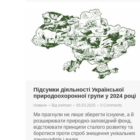
Підсумки діяльності Української
природоохоронної групи у 2024 році
Новини
Від
owlman
05.03.2025
0 Comments
Ми прагнули не лише зберегти існуюче, а й
розширювати природно-заповідний фонд,
відстоювати принципи сталого розвитку та
боротися проти спроб знищення унікальних
ландшафтів і видів.