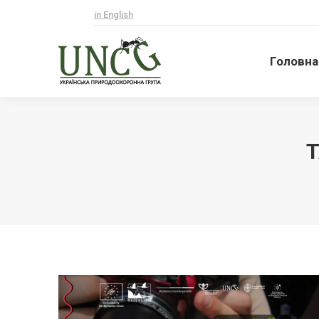
in English
Головна
Головна
T