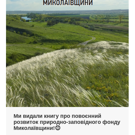
Ми видали книгу про повоєнний
розвиток природно-заповідного фонду
Миколаївщини!😊