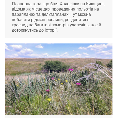
Планерна гора, що біля Ходосівки на Київщині,
відома як місце для проведення польотів на
парапланах та дельтапланах. Тут можна
побачити рідкісні рослини, роздивитись
краєвид на багато кілометрів удалечінь, але й
доторкнутись до історії.