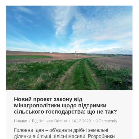
Новий проект закону від
Мінагрополітики щодо підтримки
сільського господарства: що не так?
Новини
Від
Наньєва Оксана
14.12.2023
0 Comments
Головна ідея – об’єднати дрібні земельні
ділянки в більші цілісні масиви. Розробники