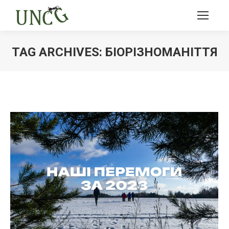
TAG ARCHIVES:
БІОРІЗНОМАНІТТЯ
Ви тут: