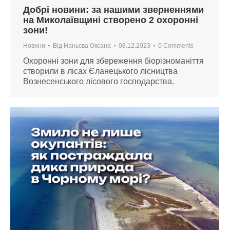
Добрі новини: за нашими зверненнями
на Миколаївщині створено 2 охоронні
зони!
Новини
Від
Наньєва Оксана
08.12.2023
0 Comments
Охоронні зони для збереження біорізноманіття
створили в лісах Єланецького лісництва
Вознесенського лісового господарства.