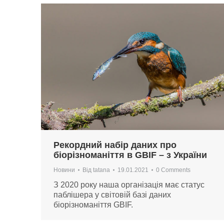
Рекордний набір даних про
біорізноманіття в GBIF – з України
Новини
Від
tatana
19.01.2021
0 Comments
З 2020 року наша організація має статус
паблішера у світовій базі даних
біорізноманіття GBIF.