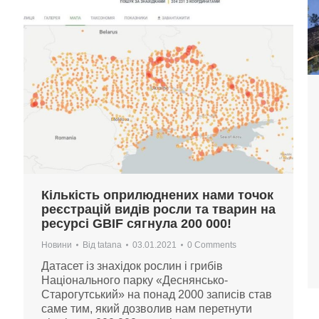
Кількість оприлюднених нами точок
реєстрацій видів росли та тварин на
ресурсі GBIF сягнула 200 000!
Новини
Від
tatana
03.01.2021
0 Comments
Датасет із знахідок рослин і грибів
Національного парку «Деснянсько-
Старогутський» на понад 2000 записів став
саме тим, який дозволив нам перетнути