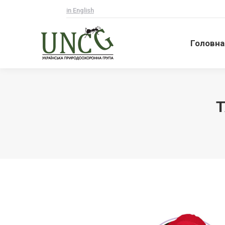
in English
Головна
Головна
T