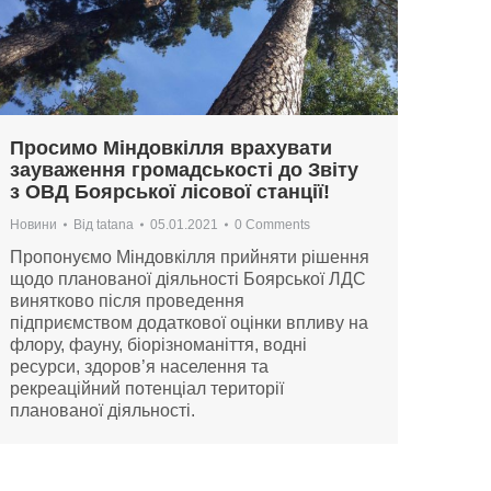
Просимо Міндовкілля врахувати
зауваження громадськості до Звіту
з ОВД Боярської лісової станції!
Новини
Від
tatana
05.01.2021
0 Comments
Пропонуємо Міндовкілля прийняти рішення
щодо планованої діяльності Боярської ЛДС
винятково після проведення
підприємством додаткової оцінки впливу на
флору, фауну, біорізноманіття, водні
ресурси, здоров’я населення та
рекреаційний потенціал території
планованої діяльності.