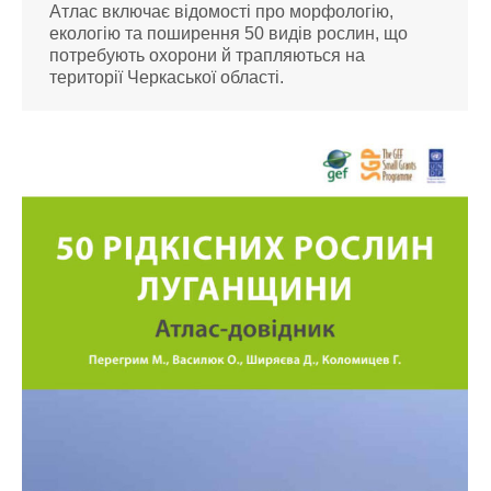
Атлас включає відомості про морфологію,
екологію та поширення 50 видів рослин, що
потребують охорони й трапляються на
території Черкаської області.