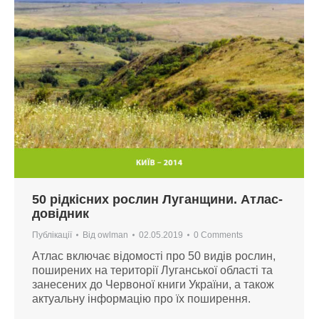
50 рідкісних рослин Луганщини. Атлас-
довідник
Публікації
Від
owlman
02.05.2019
0 Comments
Атлас включає відомості про 50 видів рослин,
поширених на території Луганської області та
занесених до Червоної книги України, а також
актуальну інформацію про їх поширення.