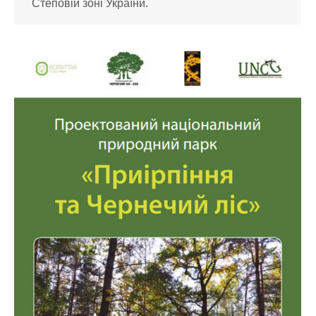
Степовій зоні України.