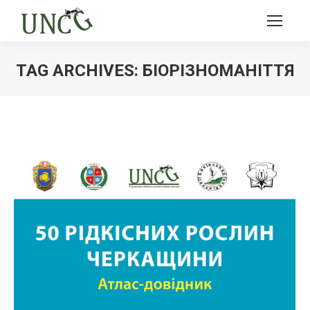
TAG ARCHIVES:
БІОРІЗНОМАНІТТЯ
Ви тут: