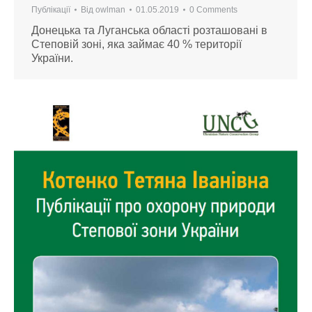
Публікації
Від
owlman
01.05.2019
0 Comments
Донецька та Луганська області розташовані в
Степовій зоні, яка займає 40 % території
України.