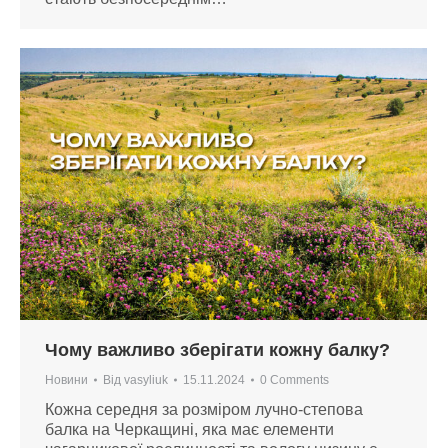
Чому важливо зберігати кожну балку?
Новини
Від
vasyliuk
15.11.2024
0 Comments
Кожна середня за розміром лучно-степова
балка на Черкащині, яка має елементи