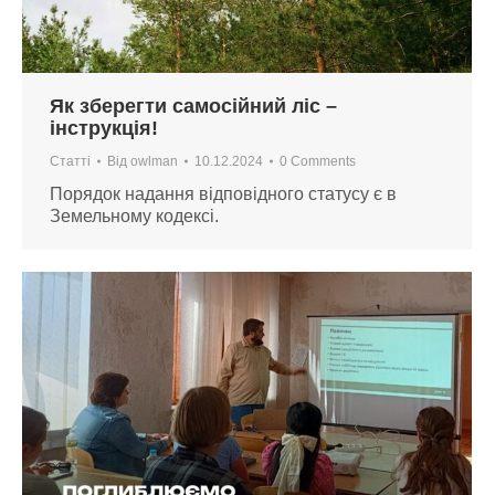
Як зберегти самосійний ліс –
інструкція!
Статті
Від
owlman
10.12.2024
0 Comments
Порядок надання відповідного статусу є в
Земельному кодексі.