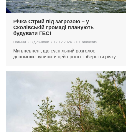
Річка Стрий під загрозою – у
Сколівській громаді планують
будувати ГЕС!
Новини
Від
owlman
17.12.2024
0 Comments
Ми впевнені, що суспільний розголос
допоможе зупинити цей проєкт і зберегти річку.