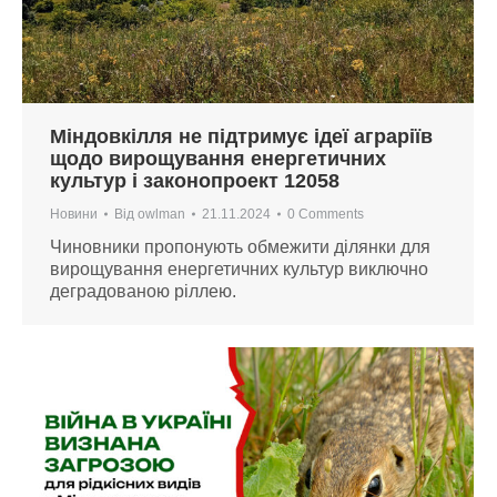
Міндовкілля не підтримує ідеї аграріїв
щодо вирощування енергетичних
культур і законопроект 12058
Новини
Від
owlman
21.11.2024
0 Comments
Чиновники пропонують обмежити ділянки для
вирощування енергетичних культур виключно
деградованою ріллею.