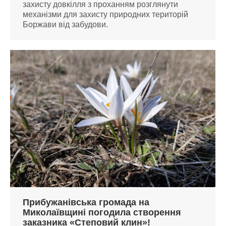
захисту довкілля з проханням розглянути
механізми для захисту природних територій
Боржави від забудови.
Прибужанівська громада на
Миколаївщині погодила створення
заказника «Степовий клин»!