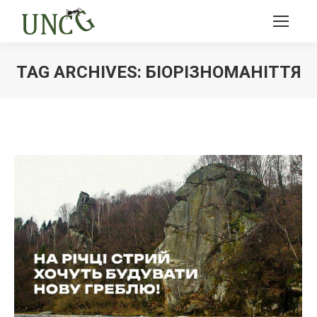
TAG ARCHIVES:
БІОРІЗНОМАНІТТЯ
Ви тут: