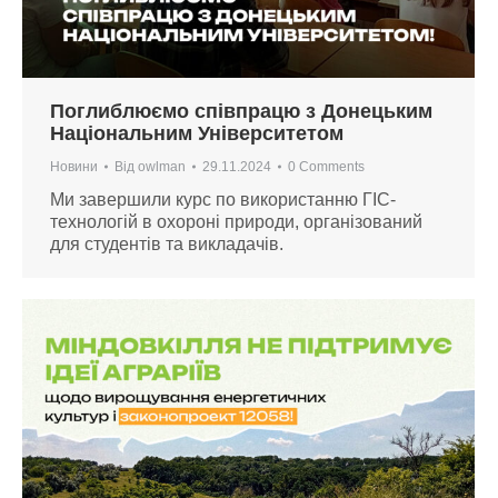
Поглиблюємо співпрацю з Донецьким
Національним Університетом
Новини
Від
owlman
29.11.2024
0 Comments
Ми завершили курс по використанню ГІС-
технологій в охороні природи, організований
для студентів та викладачів.