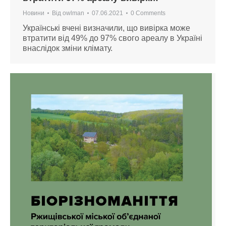
Новини
Від
owlman
07.06.2021
0 Comments
Українські вчені визначили, що вивірка може
втратити від 49% до 97% свого ареалу в Україні
внаслідок зміни клімату.