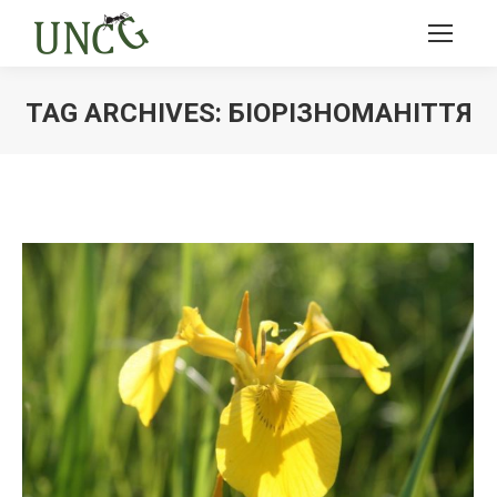
TAG ARCHIVES:
БІОРІЗНОМАНІТТЯ
Ви тут: