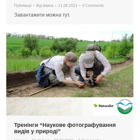
Публікації
Від
tatana
11.06.2021
0 Comments
Завантажити можна тут.
Тренінги “Наукове фотографування
видів у природі”