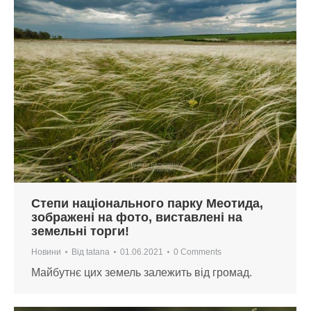
Степи національного парку Меотида,
зображені на фото, виставлені на
земельні торги!
Новини
Від
tatana
01.06.2021
0 Comments
Майбутнє цих земель залежить від громад.