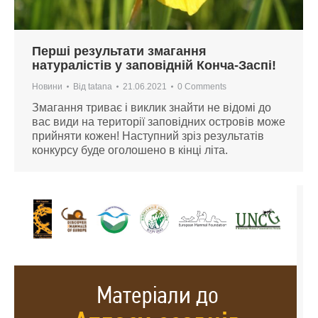
Перші результати змагання
натуралістів у заповідній Конча-Заспі!
Новини
Від
tatana
21.06.2021
0 Comments
Змагання триває і виклик знайти не відомі до
вас види на території заповідних островів може
прийняти кожен! Наступний зріз результатів
конкурсу буде оголошено в кінці літа.