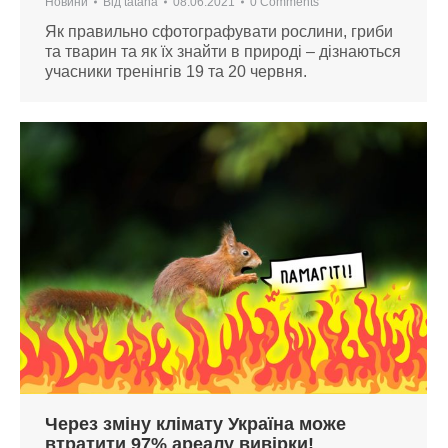
Новини
Від
tatana
08.06.2021
0 Comments
Як правильно сфотографувати рослини, гриби
та тварин та як їх знайти в природі – дізнаються
учасники тренінгів 19 та 20 червня.
Через зміну клімату Україна може
втратити 97% ареалу вивірки!