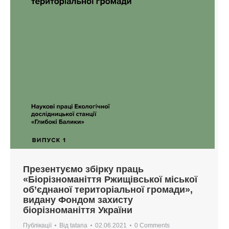
Презентуємо збірку праць
«Біорізноманіття Ржищівської міської
об’єднаної територіальної громади»,
видану Фондом захисту
біорізноманіття України
Публікації
Від
tatana
02.06.2021
0 Comments