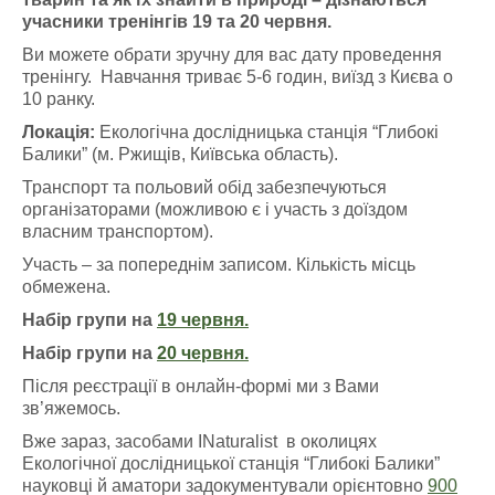
учасники тренінгів 19 та 20 червня.
Ви можете обрати зручну для вас дату проведення
тренінгу. Навчання триває 5-6 годин, виїзд з Києва о
10 ранку.
Локація:
Екологічна дослідницька станція “Глибокі
Балики” (м. Ржищів, Київська область).
Транспорт та польовий обід забезпечуються
організаторами (можливою є і участь з доїздом
власним транспортом).
Участь – за попереднім записом. Кількість місць
обмежена.
Набір групи на
19 червня.
Набір групи на
20 червня.
Після реєстрації в онлайн-формі ми з Вами
зв’яжемось.
Вже зараз, засобами INaturalist в околицях
Екологічної дослідницької станція “Глибокі Балики”
науковці й аматори задокументували орієнтовно
900