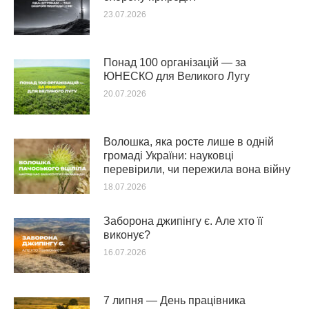
23.07.2026
Понад 100 організацій — за
ЮНЕСКО для Великого Лугу
20.07.2026
Волошка, яка росте лише в одній
громаді України: науковці
перевірили, чи пережила вона війну
18.07.2026
Заборона джипінгу є. Але хто її
виконує?
16.07.2026
7 липня — День працівника