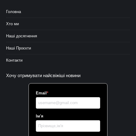
Головна
Хто ми
Наші досягнення
Наші Проєкти
Контакти
Хочу отримувати найсвіжіші новини
Email
*
Ім'я