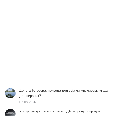
Дельта Тетерева: природа для всіх чи мисливські угіддя
для обраних?
03.08.2026
Чи підтримує Закарпатська ОДА охорону природи?