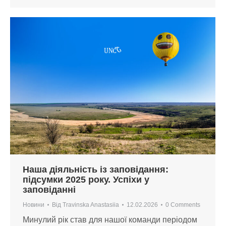
Наша діяльність із заповідання:
підсумки 2025 року. Успіхи у
заповіданні
Новини
Від
Travinska Anastasiia
12.02.2026
0 Comments
Минулий рік став для нашої команди періодом