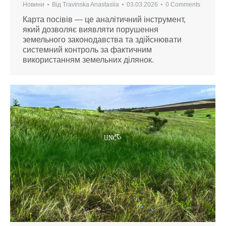
Новини
Від
Travinska Anastasiia
03.03.2026
0 Comments
Карта посівів — це аналітичний інструмент,
який дозволяє виявляти порушення
земельного законодавства та здійснювати
системний контроль за фактичним
використанням земельних ділянок.