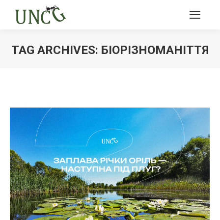
TAG ARCHIVES:
БІОРІЗНОМАНІТТЯ
Ви тут: