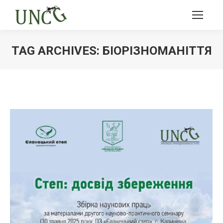
TAG ARCHIVES:
БІОРІЗНОМАНІТТЯ
Ви тут: