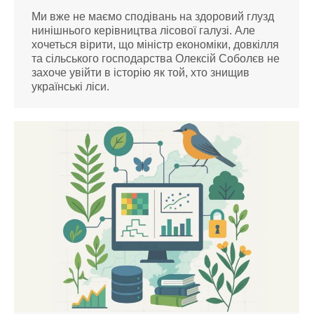
Ми вже не маємо сподівань на здоровий глузд
нинішнього керівництва лісової галузі. Але
хочеться вірити, що міністр економіки, довкілля
та сільського господарства Олексій Соболєв не
захоче увійти в історію як той, хто знищив
українські ліси.