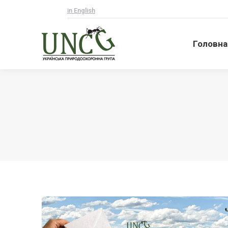
in English
Головна
Головна