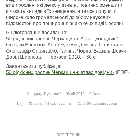
види рослин, які легко упізнати, повинно зменшити
кількість випадків їх знищення, а також долучити
широке коло громадськості до збору наукових
відомостей про поширення зникаючих видів рослин.
Бібліографічне посилання:
50 рідкісних рослин Черкащини. Атлас-довідник /
Олексій Василюк, Анна Куземко, Оксана Спрягайло,
Олександр Спрягайло, Галина Чорна, Василь Шевчик,
Дарія Ширяєва. – Черкаси, 2018. – 60 с.
Завантажити публікацію:
50 рідкісних рослин Черкащини: атлас довідник
(PDF)
Category:
Публікації
06.05.2019
0 Comments
Tags:
50plants
Біорізноманіття
Серія 50 рідкісних рослин
Post
ПОПЕРЕДНІЙ