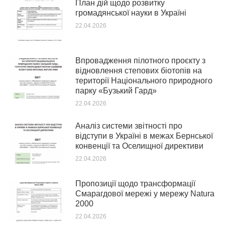
План дій щодо розвитку
громадянської науки в Україні
22.04.2026
Впровадження пілотного проєкту з
відновлення степових біотопів на
території Національного природного
парку «Бузький Гард»
22.04.2026
Аналіз системи звітності про
відступи в Україні в межах Бернської
конвенції та Оселищної директиви
22.04.2026
Пропозиції щодо трансформації
Смарагдової мережі у мережу Natura
2000
22.04.2026