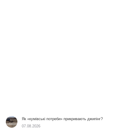
Як «кумівські потреби» прикривають джипінг?
07.08.2026