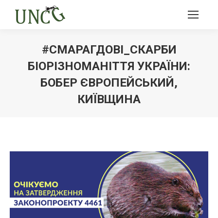
#СМАРАГДОВІ_СКАРБИ
БІОРІЗНОМАНІТТЯ УКРАЇНИ:
БОБЕР ЄВРОПЕЙСЬКИЙ,
КИЇВЩИНА
Ви тут: