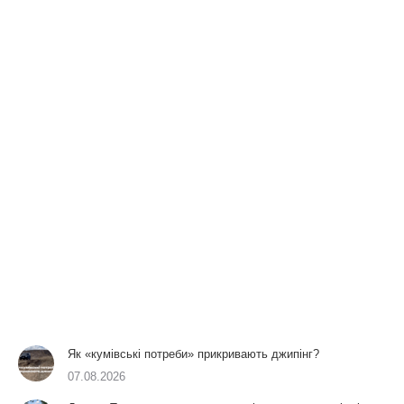
Як «кумівські потреби» прикривають джипінг?
07.08.2026