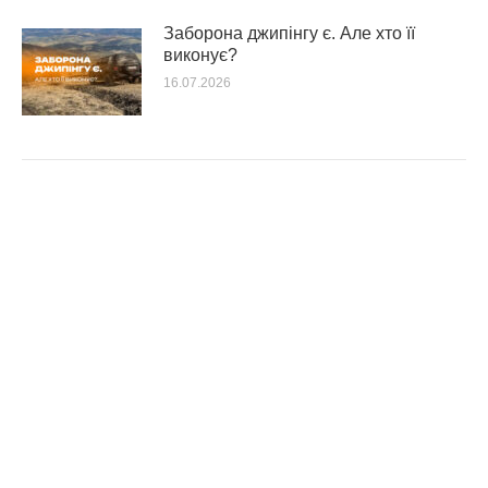
Заборона джипінгу є. Але хто її
виконує?
16.07.2026