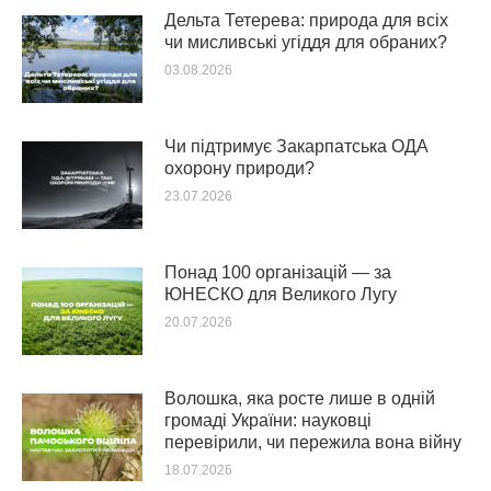
Дельта Тетерева: природа для всіх
чи мисливські угіддя для обраних?
03.08.2026
Чи підтримує Закарпатська ОДА
охорону природи?
23.07.2026
Понад 100 організацій — за
ЮНЕСКО для Великого Лугу
20.07.2026
Волошка, яка росте лише в одній
громаді України: науковці
перевірили, чи пережила вона війну
18.07.2026