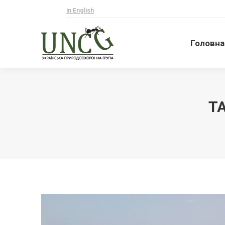
in English
Головна
Головна
T