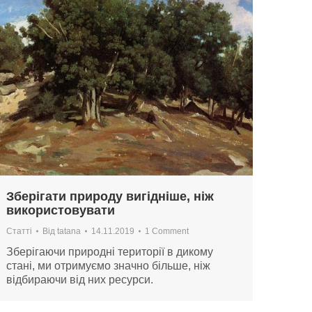
Зберігати природу вигідніше, ніж
використовувати
Статті
Від
tatana
14.11.2019
1 Comment
Зберігаючи природні території в дикому
стані, ми отримуємо значно більше, ніж
відбираючи від них ресурси.