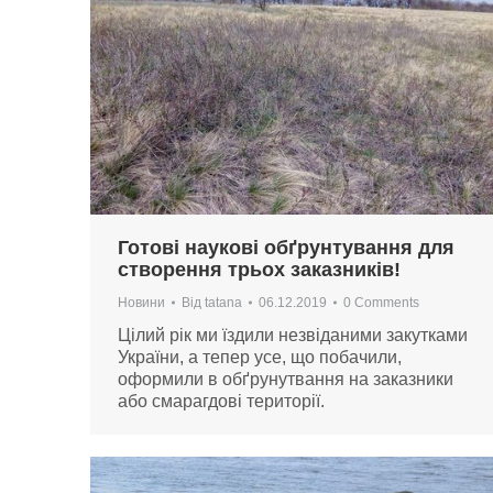
Готові наукові обґрунтування для
створення трьох заказників!
Новини
Від
tatana
06.12.2019
0 Comments
Цілий рік ми їздили незвіданими закутками
України, а тепер усе, що побачили,
оформили в обґрунутвання на заказники
або смарагдові території.