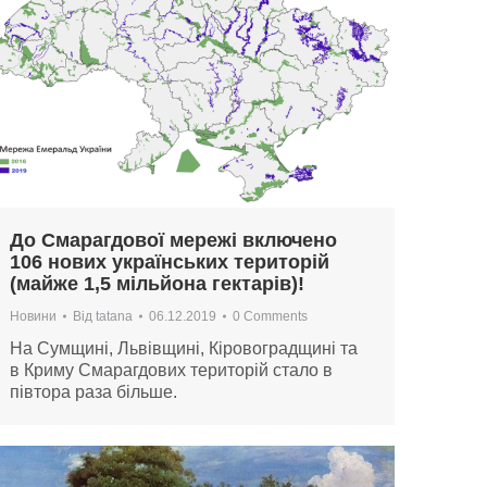
До Смарагдової мережі включено
106 нових українських територій
(майже 1,5 мільйона гектарів)!
Новини
Від
tatana
06.12.2019
0 Comments
На Сумщині, Львівщині, Кіровоградщині та
в Криму Смарагдових територій стало в
півтора раза більше.