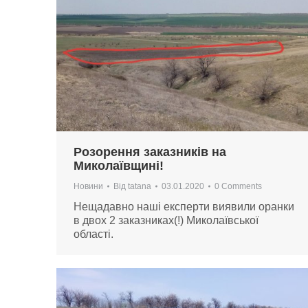
Розорення заказників на
Миколаївщині!
Новини
Від
tatana
03.01.2020
0 Comments
Нещадавно наші експерти виявили оранки
в двох 2 заказниках(!) Миколаївської
області.