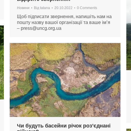
Новини
Від
tatana
20.10.2022
0 Comments
Щоб підписати звернення, напишіть нам на
пошту назву вашої організації та ваше ім’я
–
press@uncg.org.ua
Чи будуть басейни річок роз’єднані