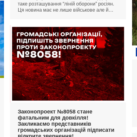
таке розташування “ліній оборони” росіян.
Ця новина має не лише військове але й…
Законопроект №8058 стане
фатальним для довкілля!
Закликаємо представників
громадських організацій підписати
відкрите звернення!