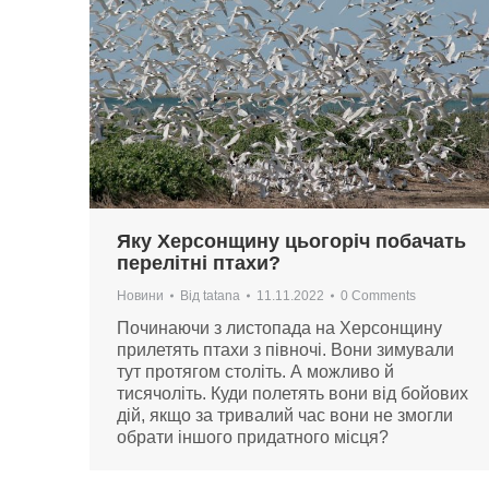
Яку Херсонщину цьогоріч побачать
перелітні птахи?
Новини
Від
tatana
11.11.2022
0 Comments
Починаючи з листопада на Херсонщину
прилетять птахи з півночі. Вони зимували
тут протягом століть. А можливо й
тисячоліть. Куди полетять вони від бойових
дій, якщо за тривалий час вони не змогли
обрати іншого придатного місця?