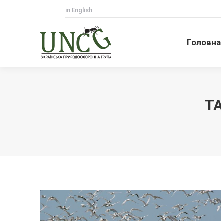
in English
Головна
Головна
T