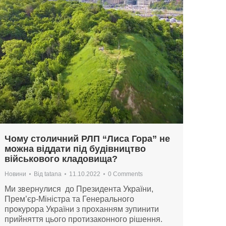
Чому столичний РЛП “Лиса Гора” не
можна віддати під будівництво
військового кладовища?
Новини
Від
tatana
11.10.2022
0 Comments
Ми звернулися до Президента України,
Прем’єр-Міністра та Генерального
прокурора України з проханням зупинити
прийняття цього протизаконного рішення.