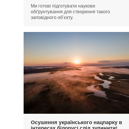
Ми готові підготувати наукове
обґрунтування для створення такого
заповідного об’єкту.
Осушення українського нацпарку в
інтересах білорусі слід зупинити!