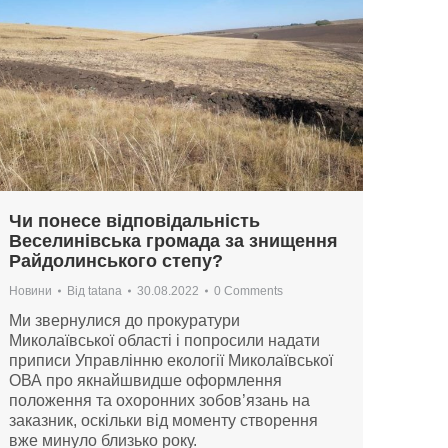
Чи понесе відповідальність
Веселинівська громада за знищення
Райдолинського степу?
Новини
Від
tatana
30.08.2022
0 Comments
Ми звернулися до прокуратури
Миколаївської області і попросили надати
приписи Управлінню екології Миколаївської
ОВА про якнайшвидше оформлення
положення та охоронних зобов’язань на
заказник, оскільки від моменту створення
вже минуло близько року.