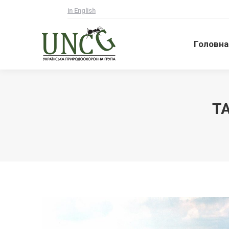
in English
Головна
Головна
T