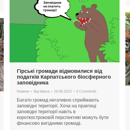
Гірські громади відмовилися від
податків Карпатського біосферного
заповідника
Новини
Від
tatana
26.08.2022
0 Comments
Багато громад негативно сприймають
заповідні території. Хоча на практиці
заповідні території навіть в
короткостроковій перспективі можуть бути
фінансово вигідними громаді.