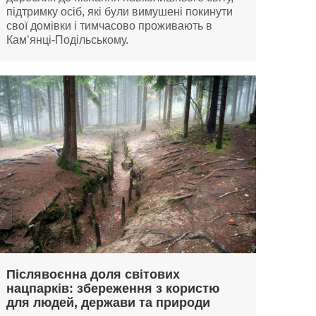
підтримку осіб, які були вимушені покинути
свої домівки і тимчасово проживають в
Кам’янці-Подільському.
Післявоєнна доля світових
нацпарків: збереження з користю
для людей, держави та природи