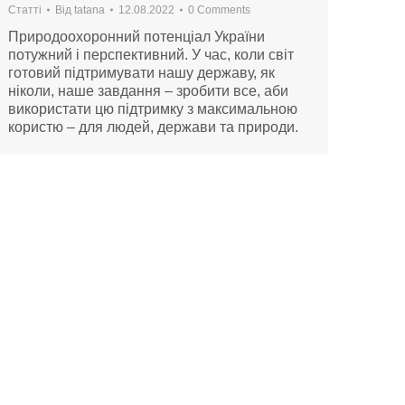
Статті
Від
tatana
12.08.2022
0 Comments
Природоохоронний потенціал України
потужний і перспективний. У час, коли світ
готовий підтримувати нашу державу, як
ніколи, наше завдання – зробити все, аби
використати цю підтримку з максимальною
користю – для людей, держави та природи.