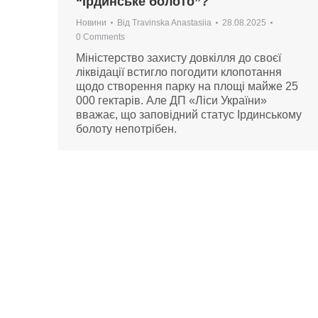
“Ірдинське болото”?
Новини
Від
Travinska Anastasiia
28.08.2025
0 Comments
Міністерство захисту довкілля до своєї
ліквідації встигло погодити клопотання
щодо створення парку на площі майже 25
000 гектарів. Але ДП «Ліси України»
вважає, що заповідний статус Ірдинському
болоту непотрібен.