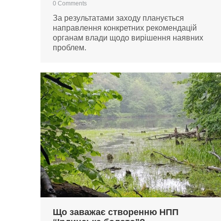
0 Comments
За результатами заходу планується
направлення конкретних рекомендацій
органам влади щодо вирішення наявних
проблем.
Що заважає створенню НПП