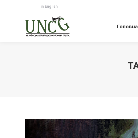
in English
Головна
Головна
T