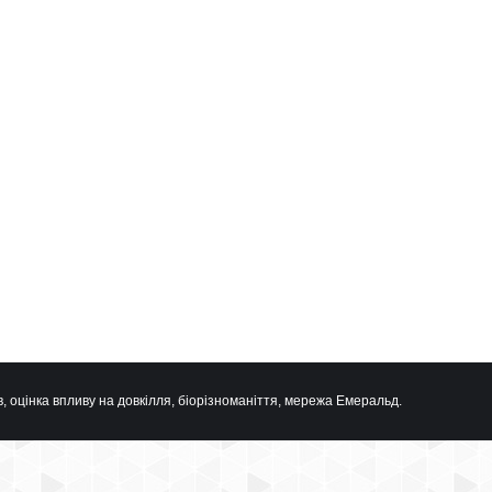
, оцінка впливу на довкілля, біорізноманіття, мережа Емеральд.