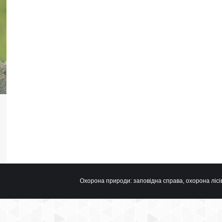
Охорона природи: заповідна справа, охорона лісів