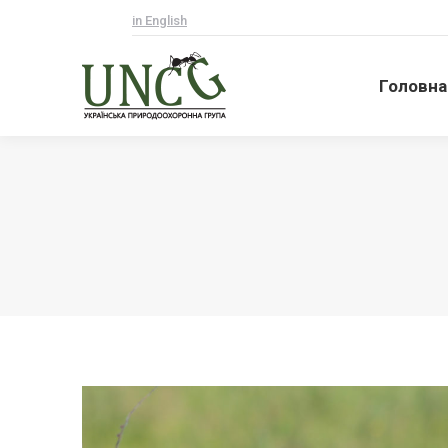
in English
Головна
Головна