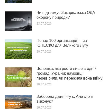
Чи підтримує Закарпатська ОДА
охорону природи?
23.07.2026
Понад 100 організацій — за
ЮНЕСКО для Великого Лугу
20.07.2026
Волошка, яка росте лише в одній
громаді України: науковці
перевірили, чи пережила вона війну
18.07.2026
Заборона джипінгу є. Але хто її
виконує?
16.07.2026