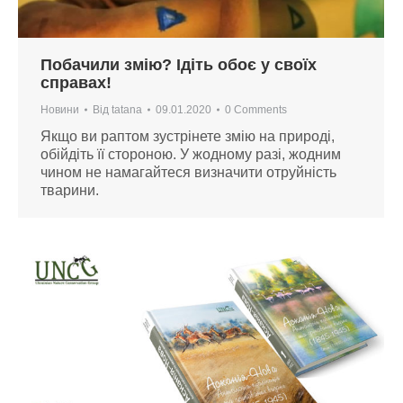
Побачили змію? Ідіть обоє у своїх
справах!
Новини
Від
tatana
09.01.2020
0 Comments
Якщо ви раптом зустрінете змію на природі,
обійдіть її стороною. У жодному разі, жодним
чином не намагайтеся визначити отруйність
тварини.