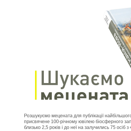
Розшукуємо мецената для публікації найбільшого
присвячене 100-річному ювілею біосферного за
близько 2,5 років і до неї на залучились 75 осіб 