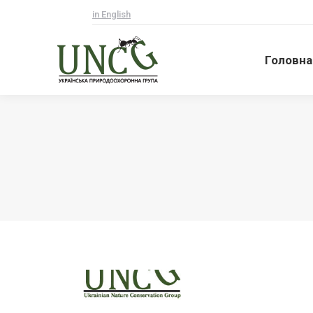
in English
Головна
Головна