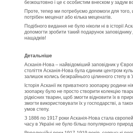
безкоштовно і це є особистим внеском у задум вс
Проте, тепер ми потребуємо допомоги для того, 
потрібен меценат або кілька меценатів.
Подібного видання не було ніколи ні в історії Аск
допомогти зробити такий подарунок заповіднику 
нащадків!
Детальніше
Асканія-Нова – найвідоміший заповідник у Європі
століття Асканія-Нова була єдиним центром куль
залишок колись безкрайнього цілинного степу в У
Історія Асканії як приватного зоопарку родини н
зоопарку було не просто створити колекцію тва
рідкісних тварин, щоб змогти відновити їх в при
змогти використовувати їх у господарстві, а так
умов степу.
З 1886 по 1917 роки Асканія-Нова стала європейс
часу в Україні не було більш популярного природн
Революційні роки 1917-1919 років, селянські по