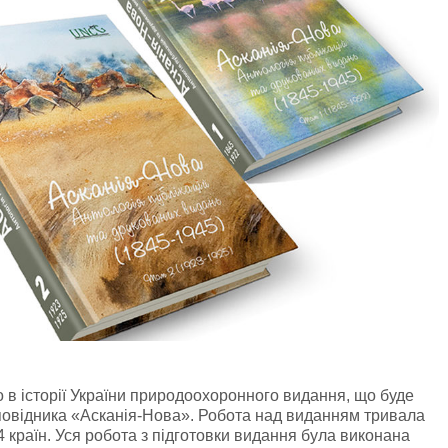
 в історії України природоохоронного видання, що буде
повідника «Асканія-Нова». Робота над виданням тривала
з 4 країн. Уся робота з підготовки видання була виконана