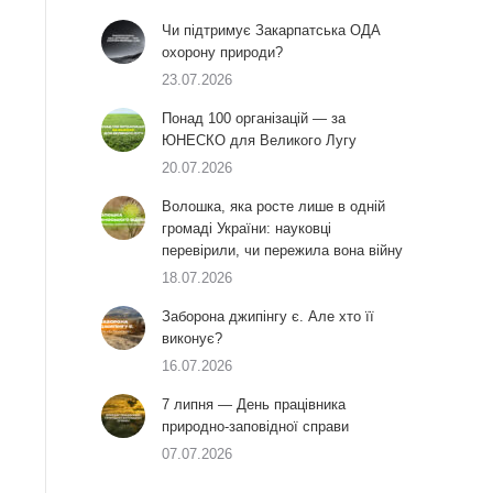
Чи підтримує Закарпатська ОДА
охорону природи?
23.07.2026
Понад 100 організацій — за
ЮНЕСКО для Великого Лугу
20.07.2026
Волошка, яка росте лише в одній
громаді України: науковці
перевірили, чи пережила вона війну
18.07.2026
Заборона джипінгу є. Але хто її
виконує?
16.07.2026
7 липня — День працівника
природно-заповідної справи
07.07.2026