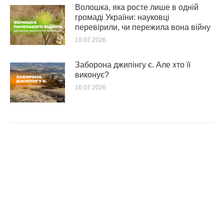
Волошка, яка росте лише в одній
громаді України: науковці
перевірили, чи пережила вона війну
18.07.2026
Заборона джипінгу є. Але хто її
виконує?
16.07.2026