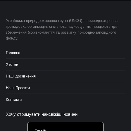
Українська природоохоронна група (UNCG) – природоохоронна
громадська організація, спільнота науковців, які працюють для
збереження біорізноманіття та розвитку природно-заповідного
фонду.
Головна
Хто ми
Наші досягнення
Наші Проєкти
Контакти
Хочу отримувати найсвіжіші новини