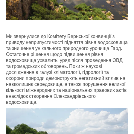
Ми звернулися до Комітету Бернської конвенції з
приводу неприпустимості підняття рівня водосховища
та знищення унікального природного урочища Гард.
Остаточне рішення щодо підвищення рівня
водосховища ухвалить уряд після проведення ОВД
та громадських обговорень. Поки ж наукові
дослідження в галузі кліматології, гідрології та
охорони природи демонструють негативний вплив на
навколишнє середовище, а також порушення великої
кількості міжнародних та національних правових актів
внаслідок створення Олександрівського
водосховища.