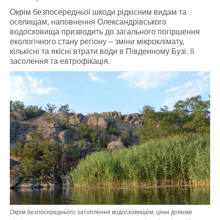
Окрім безпосередньої шкоди рідкісним видам та
оселищам, наповнення Олександрівського
водосховища призводить до загального погіршення
екологічного стану регіону – зміни мікроклімату,
кількісні та якісні втрати води в Південному Бузі, її
засолення та евтрофікація.
Окрім безпосереднього затоплення водосховищем, цінні ділянки