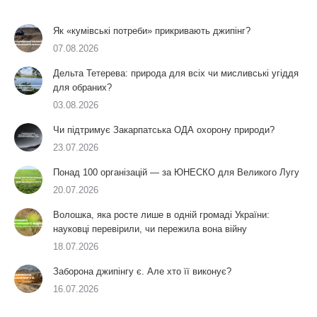
Як «кумівські потреби» прикривають джипінг?
07.08.2026
Дельта Тетерева: природа для всіх чи мисливські угіддя
для обраних?
03.08.2026
Чи підтримує Закарпатська ОДА охорону природи?
23.07.2026
Понад 100 організацій — за ЮНЕСКО для Великого Лугу
20.07.2026
Волошка, яка росте лише в одній громаді України:
науковці перевірили, чи пережила вона війну
18.07.2026
Заборона джипінгу є. Але хто її виконує?
16.07.2026