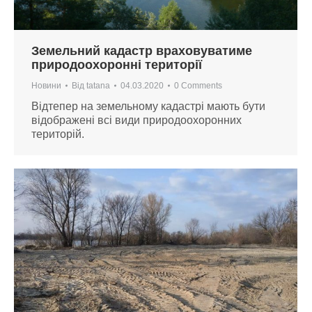
Земельний кадастр враховуватиме
природоохоронні території
Новини
Від
tatana
04.03.2020
0 Comments
Відтепер на земельному кадастрі мають бути
відображені всі види природоохоронних
територій.