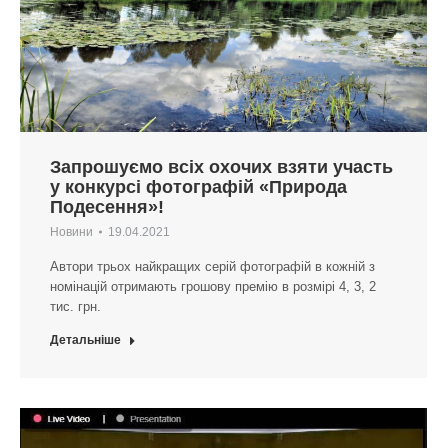
Запрошуємо всіх охочих взяти участь
у конкурсі фотографій «Природа
Подесення»!
Новини
19.04.2021
Автори трьох найкращих серій фотографій в кожній з
номінацій отримають грошову премію в розмірі 4, 3, 2
тис. грн.
Детальніше