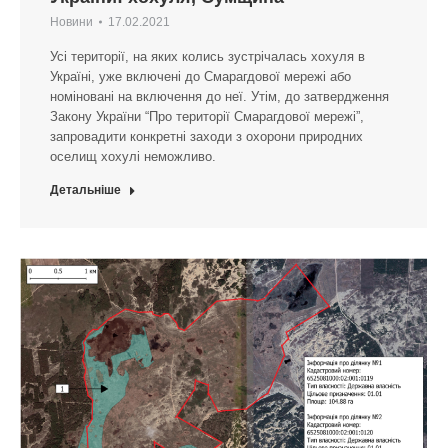
Новини
17.02.2021
Усі території, на яких колись зустрічалась хохуля в
Україні, уже включені до Смарагдової мережі або
номіновані на включення до неї. Утім, до затвердження
Закону України “Про території Смарагдової мережі”,
запровадити конкретні заходи з охорони природних
оселищ хохулі неможливо.
Детальніше