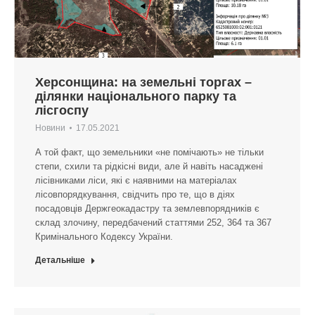
Херсонщина: на земельні торгах –
ділянки національного парку та
лісгоспу
Новини
17.05.2021
А той факт, що земельники «не помічають» не тільки
степи, схили та рідкісні види, але й навіть насаджені
лісівниками ліси, які є наявними на матеріалах
лісовпорядкування, свідчить про те, що в діях
посадовців Держгеокадастру та землевпорядників є
склад злочину, передбачений статтями 252, 364 та 367
Кримінального Кодексу України.
Детальніше