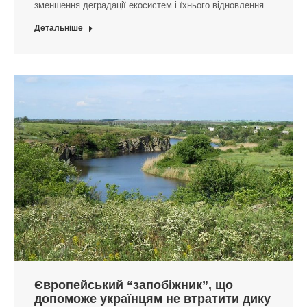
зменшення деградації екосистем і їхнього відновлення.
Детальніше
Європейський “запобіжник”, що
допоможе українцям не втратити дику