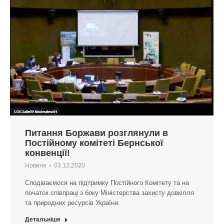
Питання Боржави розглянули в
Постійному комітеті Бернської
конвенції!
Новини
03.12.2020
Cподіваємося на підтримку Постійного Комітету та на
початок співпраці з боку Міністерства захисту довкілля
та природних ресурсів України.
Детальніше