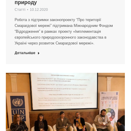
природу
Статті
10.12.2020
Робота з підтримки законопроекту “Про території
Смарагдової мережі” підтримана Міжнародним Фондом
“Відродження” в рамках проекту «Імплементація
європейського природоохоронного законодавства в
Україні через розвиток Смарагдової мережі».
Детальніше