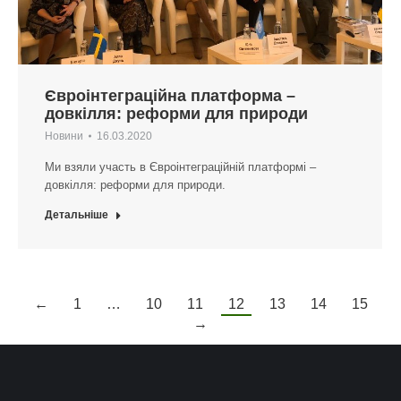
Євроінтеграційна платформа –
довкілля: реформи для природи
Новини
16.03.2020
Ми взяли участь в Євроінтеграційній платформі –
довкілля: реформи для природи.
Детальніше
←
1
…
10
11
12
13
14
15
→