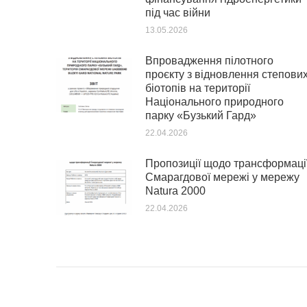
під час війни
13.05.2026
Впровадження пілотного
проєкту з відновлення степови
біотопів на території
Національного природного
парку «Бузький Гард»
22.04.2026
Пропозиції щодо трансформаці
Смарагдової мережі у мережу
Natura 2000
22.04.2026