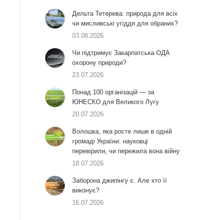
Дельта Тетерева: природа для всіх
чи мисливські угіддя для обраних?
03.08.2026
Чи підтримує Закарпатська ОДА
охорону природи?
23.07.2026
Понад 100 організацій — за
ЮНЕСКО для Великого Лугу
20.07.2026
Волошка, яка росте лише в одній
громаді України: науковці
перевірили, чи пережила вона війну
18.07.2026
Заборона джипінгу є. Але хто її
виконує?
16.07.2026