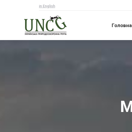
in English
Головна
Головна
М