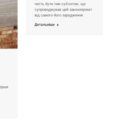
честь бути тим суб’єктом, що
супроводжував цей законопроект
від самого його зародження.
Детальніше
перше