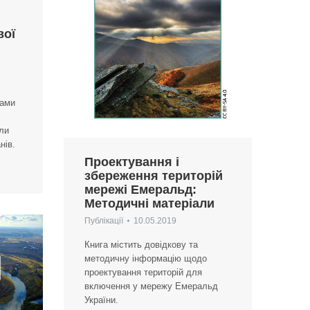
вої
ками
или
нів.
Проектування і
збереження територій
мережі Емеральд:
Методичні матеріали
Публікації
10.05.2019
Книга містить довідкову та
методичну інформацію щодо
проектування територій для
включення у мережу Емеральд
України.