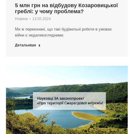
5 млн грн на відбудову Козаровицької
греблі: у чому проблема?
Новини
13.05.2024
Ми ж переконані, що такі будівельні роботи в умовах
війни є недалекоглядними.
Детальніше