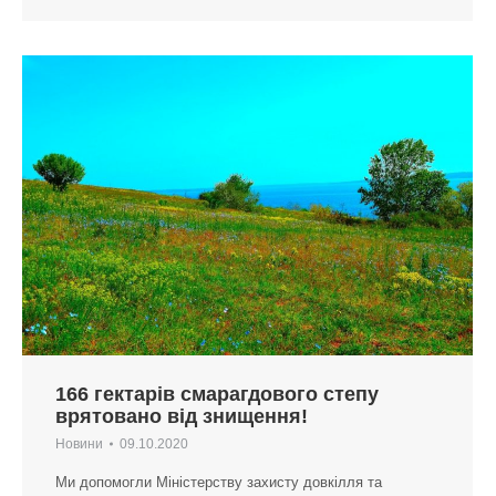
166 гектарів смарагдового степу
врятовано від знищення!
Новини
09.10.2020
Ми допомогли Міністерству захисту довкілля та