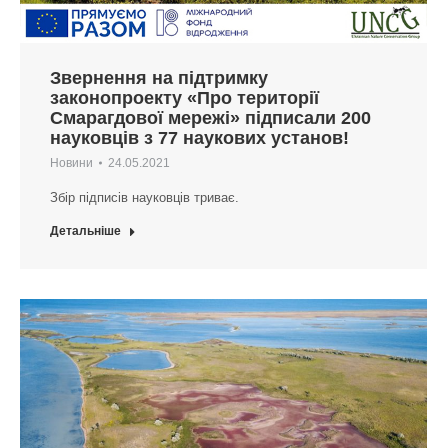
Звернення на підтримку
законопроекту «Про території
Смарагдової мережі» підписали 200
науковців з 77 наукових установ!
Новини
24.05.2021
Збір підписів науковців триває.
Детальніше