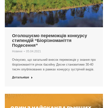
Оголошуємо переможців конкурсу
стипендій “Біорізноманіття
Подесення”
Новини
05.04.2021
Очікуємо, що загальний внесок переможців у знання про
біорізноманіття річок басейну Десни становитиме 30-40
тисяч опублікованих в рамках конкурсу зустрічей видів.
Детальніше