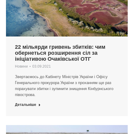
22 мільярди гривень збитків: чим
обернеться розширення сіл за
ініціативою Очаківської ОТГ
Новини
03.09.2021
Звертаємось до Кабінету Міністрів України і Офісу
Генерального прокурора України з проханням ще раз
порахувати збитки і зупинити знищення Кінбурнського
півострова.
Детальніше