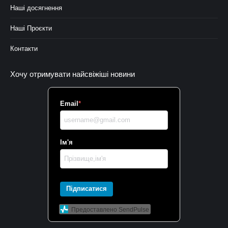
Наші досягнення
Наші Проєкти
Контакти
Хочу отримувати найсвіжіші новини
Email
*
Ім'я
Підписатися
Предоставлено SendPulse