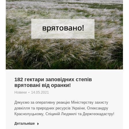
182 гектари заповідних степів
врятовані від оранки!
Новини
14.05.2021
Дякуємо за оперативну реакцію Міністерству захисту
довкілля та природних ресурсів України, Олександру
Краснолуцькому, Спіциній Людмилі та Держгеокадастру!
Детальніше