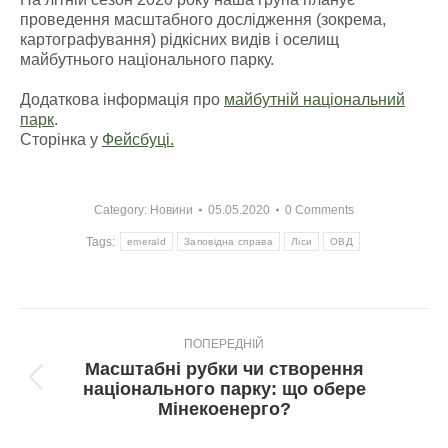
проведення масштабного дослідження (зокрема,
картографування) рідкісних видів і оселищ
майбутнього національного парку.
Додаткова інформація про
майбутній національний
парк
.
Сторінка у
Фейсбуці.
Category:
Новини
05.05.2020
0 Comments
Tags:
emerald
Заповідна справа
Ліси
ОВД
Post
ПОПЕРЕДНІЙ
navigation
Масштабні рубки чи створення
Попередній
національного парку: що обере
пост:
Мінекоенерго?