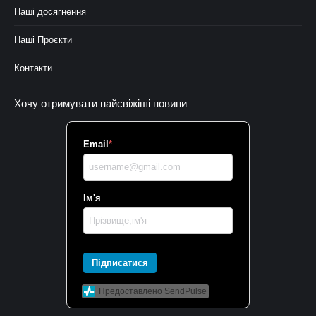
Наші досягнення
Наші Проєкти
Контакти
Хочу отримувати найсвіжіші новини
Email
*
Ім'я
Підписатися
Предоставлено SendPulse