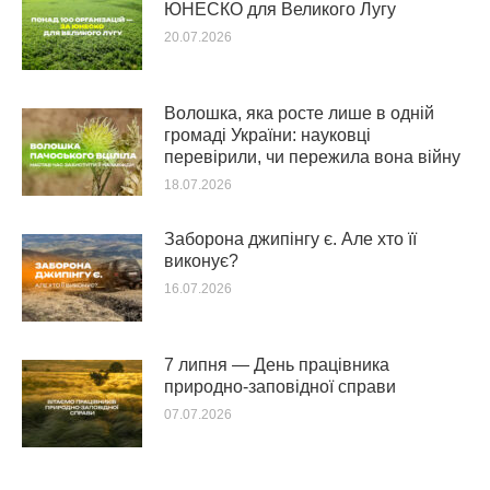
ЮНЕСКО для Великого Лугу
20.07.2026
Волошка, яка росте лише в одній
громаді України: науковці
перевірили, чи пережила вона війну
18.07.2026
Заборона джипінгу є. Але хто її
виконує?
16.07.2026
7 липня — День працівника
природно-заповідної справи
07.07.2026