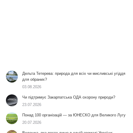
Дельта Тетерева: природа для всіх чи мисливські угіддя
для обраних?
03.08.2026
Чи підтримує Закарпатська ОДА охорону природи?
23.07.2026
Понад 100 організацій — за ЮНЕСКО для Великого Лугу
20.07.2026
Волошка, яка росте лише в одній громаді України: