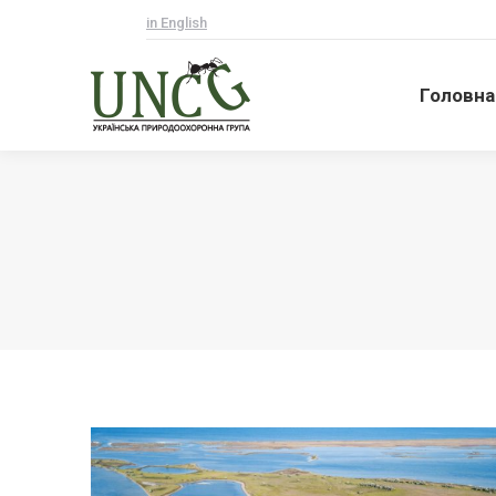
in English
Головна
Головна