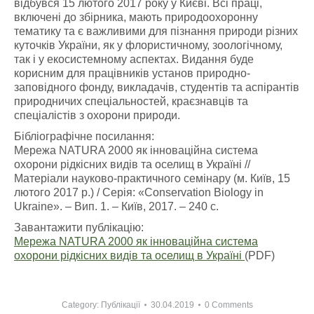
відбувся 15 лютого 2017 року у Києві. Всі праці,
включені до збірника, мають природоохоронну
тематику та є важливими для пізнання природи різних
куточків України, як у флористичному, зоологічному,
так і у екосистемному аспектах. Видання буде
корисним для працівників установ природно-
заповідного фонду, викладачів, студентів та аспірантів
природничих спеціальностей, краєзнавців та
спеціалістів з охорони природи.
Бібліографічне посилання:
Мережа NATURA 2000 як інноваційна система
охорони рідкісних видів та оселищ в Україні //
Матеріали науково-практичного семінару (м. Київ, 15
лютого 2017 р.) / Серія: «Conservation Biology in
Ukraine». – Вип. 1. – Київ, 2017. – 240 с.
Завантажити публікацію:
Мережа NATURA 2000 як інноваційна система
охорони рідкісних видів та оселищ в Україні
(PDF)
Category:
Публікації
30.04.2019
0 Comments