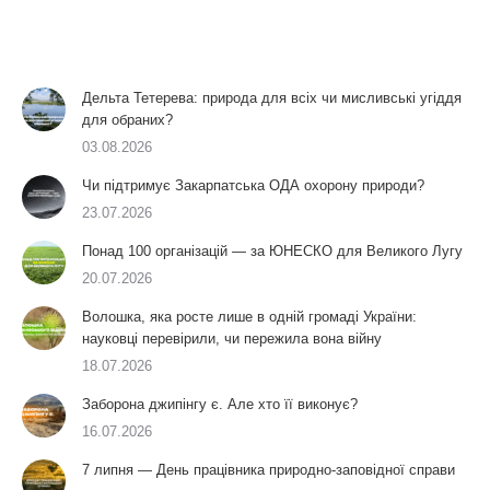
Дельта Тетерева: природа для всіх чи мисливські угіддя
для обраних?
03.08.2026
Чи підтримує Закарпатська ОДА охорону природи?
23.07.2026
Понад 100 організацій — за ЮНЕСКО для Великого Лугу
20.07.2026
Волошка, яка росте лише в одній громаді України:
науковці перевірили, чи пережила вона війну
18.07.2026
Заборона джипінгу є. Але хто її виконує?
16.07.2026
7 липня — День працівника природно-заповідної справи