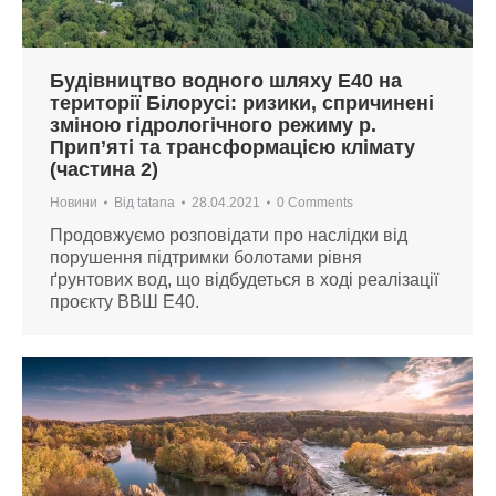
Будівництво водного шляху Е40 на
території Білорусі: ризики, спричинені
зміною гідрологічного режиму р.
Прип’яті та трансформацією клімату
(частина 2)
Новини
Від
tatana
28.04.2021
0 Comments
Продовжуємо розповідати про наслідки від
порушення підтримки болотами рівня
ґрунтових вод, що відбудеться в ході реалізації
проєкту ВВШ Е40.