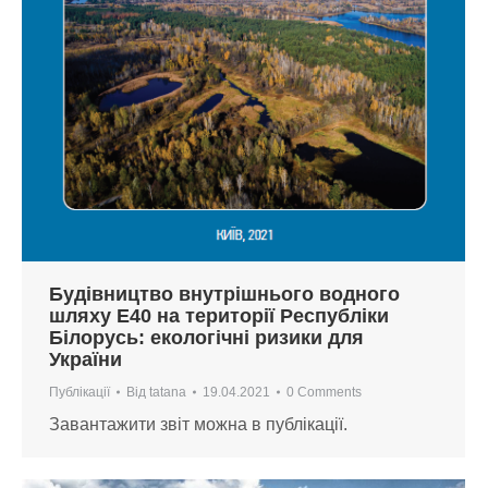
Будівництво внутрішнього водного
шляху Е40 на території Республіки
Білорусь: екологічні ризики для
України
Публікації
Від
tatana
19.04.2021
0 Comments
Завантажити звіт можна в публікації.