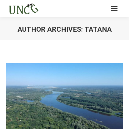
AUTHOR ARCHIVES:
TATANA
Ви тут: