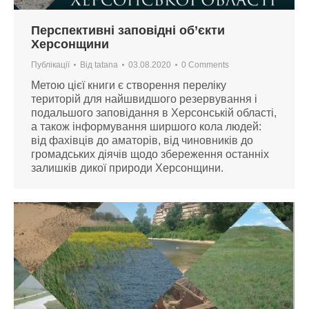
Перспективні заповідні об’єкти
Херсонщини
Публікації
Від
tatana
03.08.2020
0 Comments
Метою цієї книги є створення переліку
територій для найшвидшого резервування і
подальшого заповідання в Херсонській області,
а також інформування ширшого кола людей:
від фахівців до аматорів, від чиновників до
громадських діячів щодо збереження останніх
залишків дикої природи Херсонщини.