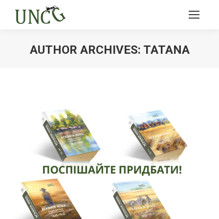
AUTHOR ARCHIVES:
TATANA
Ви тут: