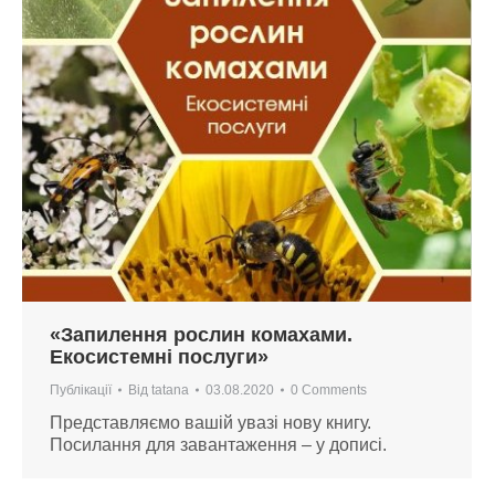
«Запилення рослин комахами.
Екосистемні послуги»
Публікації
Від
tatana
03.08.2020
0 Comments
Представляємо вашій увазі нову книгу.
Посилання для завантаження – у дописі.