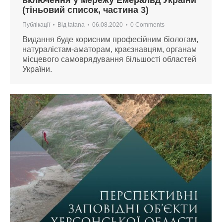
(тіньовий список, частина 3)
Публікації
Від
tatana
06.08.2020
0 Comments
Видання буде корисним професійним біологам,
натуралістам-аматорам, краєзнавцям, органам
місцевого самоврядування більшості областей
України.