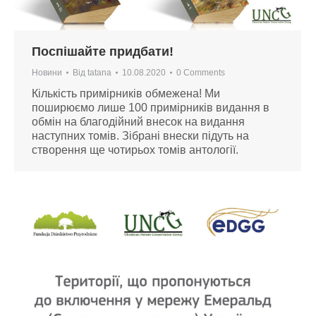
Поспішайте придбати!
Новини
Від
tatana
10.08.2020
0 Comments
Кількість примірників обмежена! Ми
поширюємо лише 100 примірників видання в
обмін на благодійний внесок на видання
наступних томів. Зібрані внески підуть на
створення ще чотирьох томів антології.