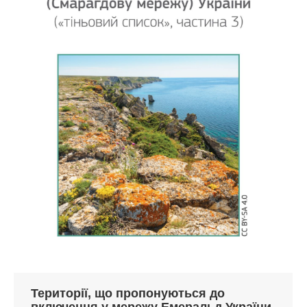
Території, що пропонуються до
включення у мережу Емеральд України