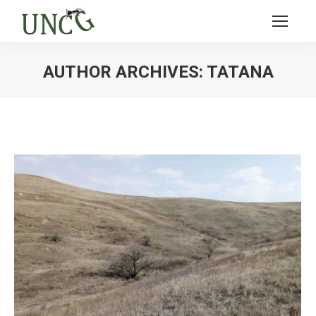
AUTHOR ARCHIVES:
TATANA
Ви тут: