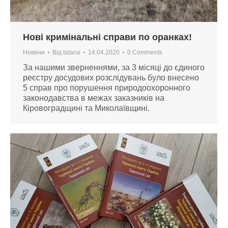
Нові кримінальні справи по оранках!
Новини
Від
tatana
14.04.2020
0 Comments
За нашими зверненнями, за 3 місяці до єдиного
реєстру досудових розслідувань було внесено
5 справ про порушення природоохоронного
законодавства в межах заказників на
Кіровоградщині та Миколаївщині.