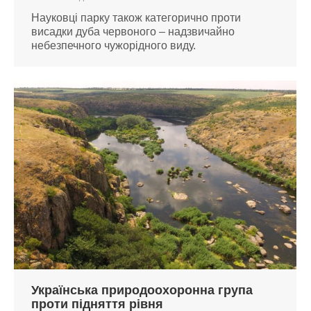
Науковці парку також категорично проти
висадки дуба червоного – надзвичайно
небезпечного чужорідного виду.
Українська природоохоронна група
проти підняття рівня