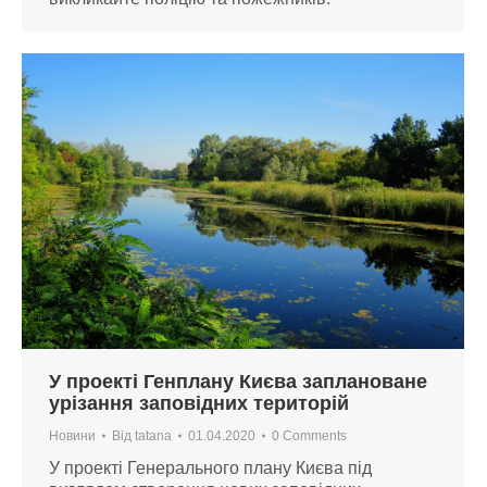
У проекті Генплану Києва заплановане
урізання заповідних територій
Новини
Від
tatana
01.04.2020
0 Comments
У проекті Генерального плану Києва під