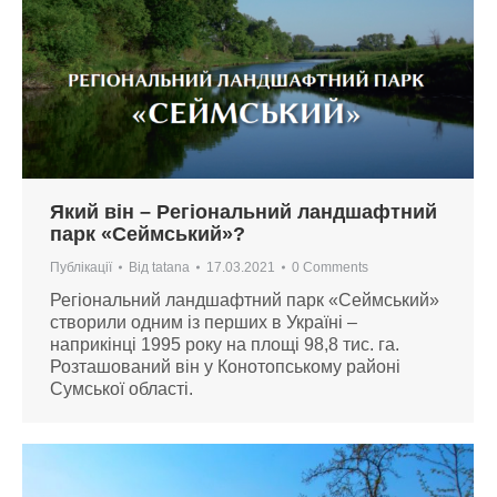
Який він – Регіональний ландшафтний
парк «Сеймський»?
Публікації
Від
tatana
17.03.2021
0 Comments
Регіональний ландшафтний парк «Сеймський»
створили одним із перших в Україні –
наприкінці 1995 року на площі 98,8 тис. га.
Розташований він у Конотопському районі
Сумської області.