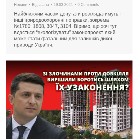
Новини
Від
tatana
19.03.2021
0 Comments
Найближчим часом депутати розглядатимуть і
інші природоохоронні поправки, зокрема
№1780, 1808, 3047, 3104. Віримо, що хоч тут
вдасться “екологізувати” законопроект, який
може стати фатальним для залишків дикої
природи України.