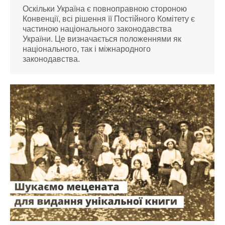
Оскільки Україна є повноправною стороною
Конвенції, всі рішення її Постійного Комітету є
частиною національного законодавства
України. Це визначається положеннями як
національного, так і міжнародного
законодавства.