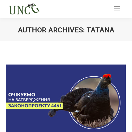
AUTHOR ARCHIVES:
TATANA
Ви тут: