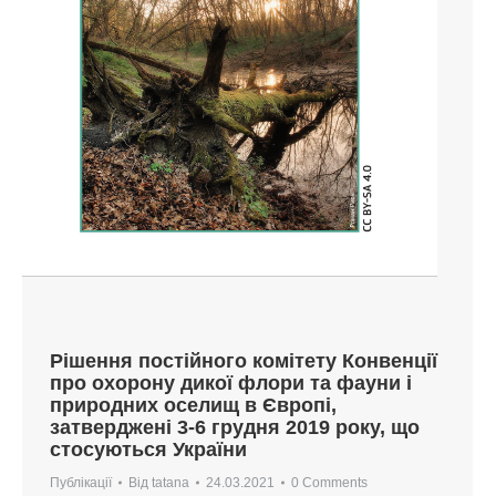
Рішення постійного комітету Конвенції
про охорону дикої флори та фауни і
природних оселищ в Європі,
затверджені 3-6 грудня 2019 року, що
стосуються України
Публікації
Від
tatana
24.03.2021
0 Comments