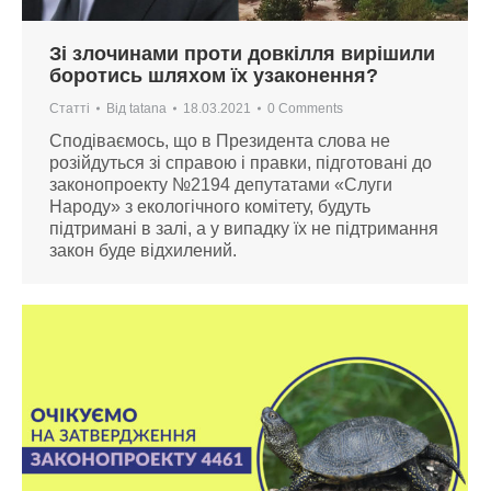
Зі злочинами проти довкілля вирішили
боротись шляхом їх узаконення?
Статті
Від
tatana
18.03.2021
0 Comments
Сподіваємось, що в Президента слова не
розійдуться зі справою і правки, підготовані до
законопроекту №2194 депутатами «Слуги
Народу» з екологічного комітету, будуть
підтримані в залі, а у випадку їх не підтримання
закон буде відхилений.