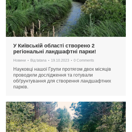
У Київській області створено 2
регіональні ландшафтні парки!
Новини
Від
tatana
19.10.2023
0 Comments
Науковці нашої Групи протягом двох місяців
проводили дослідження та готували
обґрунтування для створення ландшафтних
парків.