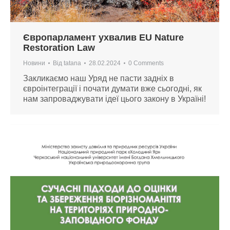
Європарламент ухвалив EU Nature
Restoration Law
Новини
Від
tatana
28.02.2024
0 Comments
Закликаємо наш Уряд не пасти задніх в
євроінтеграції і почати думати вже сьогодні, як
нам запроваджувати ідеї цього закону в Україні!