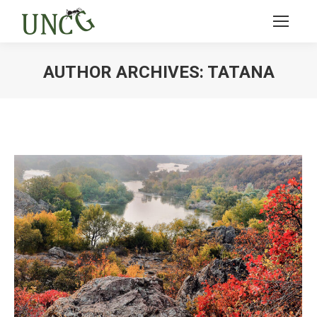
AUTHOR ARCHIVES:
TATANA
Ви тут: