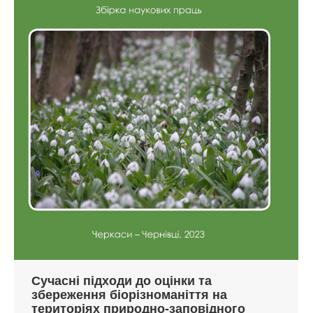
Сучасні підходи до оцінки та
збереження біорізноманіття на
територіях природно-заповідного