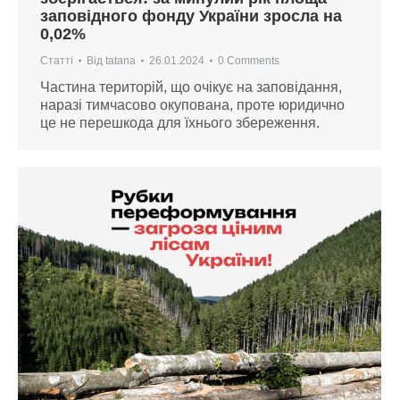
заповідного фонду України зросла на
0,02%
Статті
Від
tatana
26.01.2024
0 Comments
Частина територій, що очікує на заповідання,
наразі тимчасово окупована, проте юридично
це не перешкода для їхнього збереження.