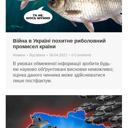
Війна в Україні похитне риболовний
промисел країни
Новини
Від
tatana
06.04.2022
0 Comments
В умовах обмеженої інформації зробити будь-
які науково обґрунтовані висновки неможливо;
оцінка даного чинника може здійснюватися
лише постфактум.