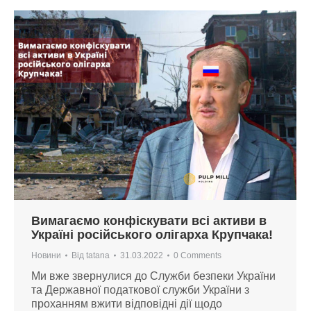
Вимагаємо конфіскувати всі активи в
Україні російського олігарха Крупчака!
Новини
Від
tatana
31.03.2022
0 Comments
Ми вже звернулися до Служби безпеки України
та Державної податкової служби України з
проханням вжити відповідні дії щодо