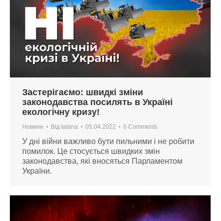
Застерігаємо: швидкі зміни
законодавства посилять в Україні
екологічну кризу!
Новини
Від
tatana
05.04.2022
0 Comments
У дні війни важливо бути пильними і не робити
помилок. Це стосується швидких змін
законодавства, які вносяться Парламентом
України.