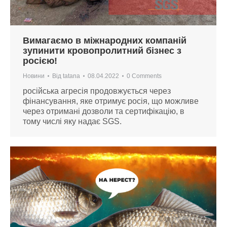
Вимагаємо в міжнародних компаній
зупинити кровопролитний бізнес з
росією!
Новини
Від
tatana
08.04.2022
0 Comments
російська агресія продовжується через
фінансування, яке отримує росія, що можливе
через отримані дозволи та сертифікацію, в
тому числі яку надає SGS.