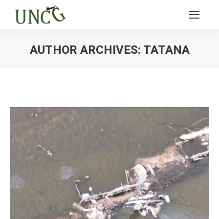
AUTHOR ARCHIVES:
TATANA
Ви тут: