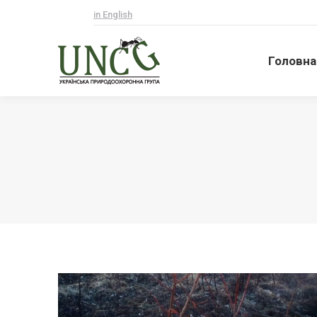
in English
Головна
Головна