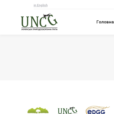
in English
Головна
Головна