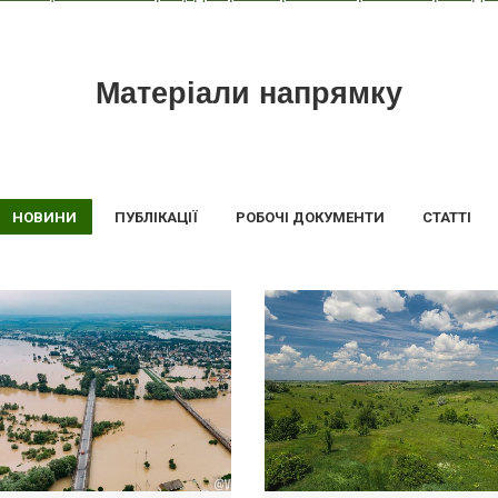
Матеріали напрямку
НОВИНИ
ПУБЛІКАЦІЇ
РОБОЧІ ДОКУМЕНТИ
СТАТТІ