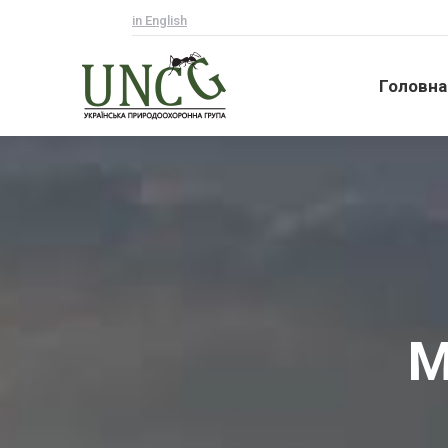
in English
Головна
Головна
М