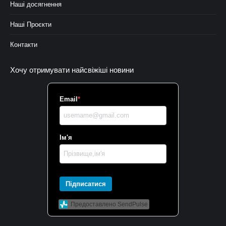
Наші досягнення
Наші Проєкти
Контакти
Хочу отримувати найсвіжіші новини
Email
*
Ім'я
Підписатися
Предоставлено SendPulse