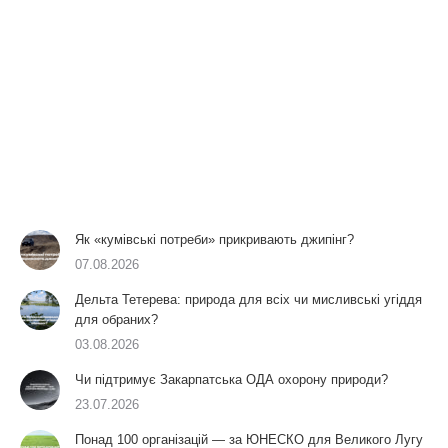
Як «кумівські потреби» прикривають джипінг?
07.08.2026
Дельта Тетерева: природа для всіх чи мисливські угіддя
для обраних?
03.08.2026
Чи підтримує Закарпатська ОДА охорону природи?
23.07.2026
Понад 100 організацій — за ЮНЕСКО для Великого Лугу