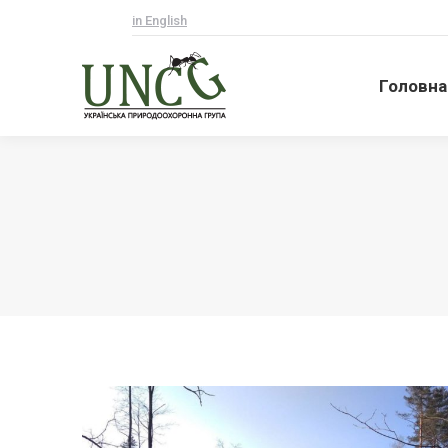
in English
Головна
Головна