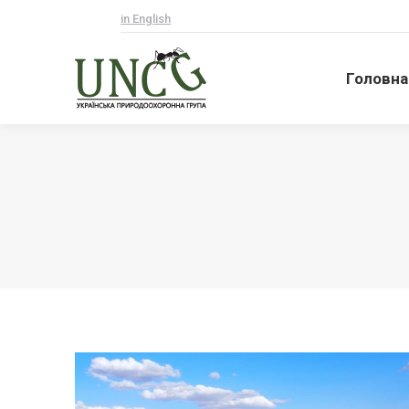
in English
Головна
Головна