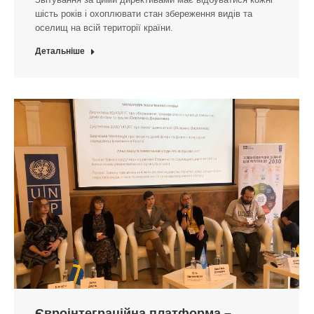
шість років і охоплювати стан збереження видів та
оселищ на всій території країни.
Детальніше
Євроінтеграційна платформа –