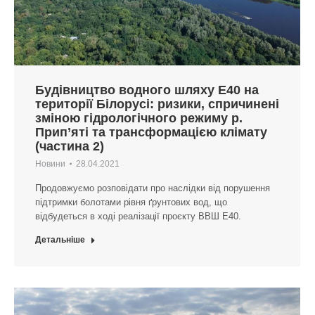
Будівництво водного шляху Е40 на
території Білорусі: ризики, спричинені
зміною гідрологічного режиму р.
Прип’яті та трансформацією клімату
(частина 2)
Новини
28.04.2021
Продовжуємо розповідати про наслідки від порушення
підтримки болотами рівня ґрунтових вод, що
відбудеться в ході реалізації проєкту ВВШ Е40.
Детальніше