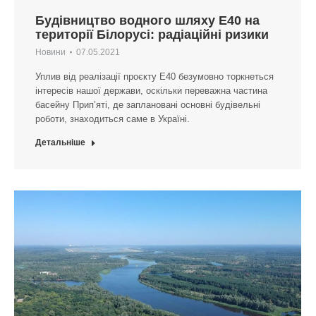
Будівництво водного шляху Е40 на
території Білорусі: радіаційні ризики
Новини
07.05.2021
Уплив від реалізації проєкту Е40 безумовно торкнеться
інтересів нашої держави, оскільки переважна частина
басейну Прип’яті, де заплановані основні будівельні
роботи, знаходиться саме в Україні.
Детальніше