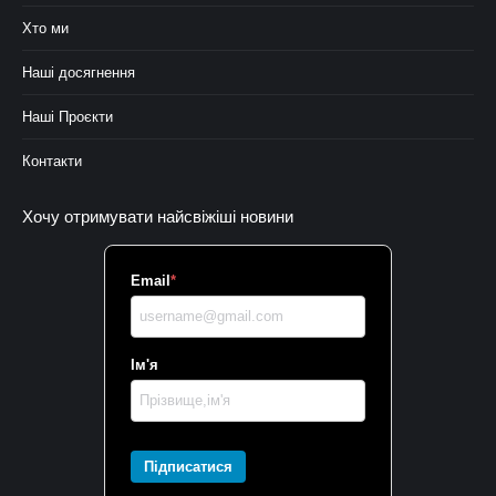
Хто ми
Наші досягнення
Наші Проєкти
Контакти
Хочу отримувати найсвіжіші новини
Email
*
Ім'я
Підписатися