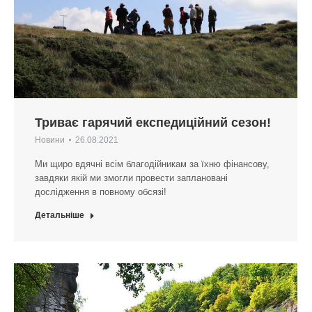
Триває гарячий експедиційний сезон!
Новини
26.08.2021
Ми щиро вдячні всім благодійникам за їхню фінансову,
завдяки якій ми змогли провести заплановані
дослідження в повному обсязі!
Детальніше