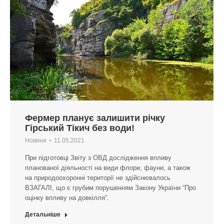
Фермер планує залишити річку
Гірський Тікич без води!
Новини
11.05.2021
При підготовці Звіту з ОВД дослідження впливу
планованої діяльності на види флори, фауни, а також
на природоохоронні території не здійснювалось
ВЗАГАЛІ, що є грубим порушенням Закону України “Про
оцінку впливу на довкілля”.
Детальніше