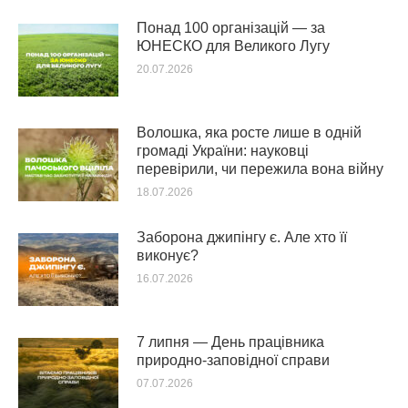
Понад 100 організацій — за
ЮНЕСКО для Великого Лугу
20.07.2026
Волошка, яка росте лише в одній
громаді України: науковці
перевірили, чи пережила вона війну
18.07.2026
Заборона джипінгу є. Але хто її
виконує?
16.07.2026
7 липня — День працівника
природно-заповідної справи
07.07.2026