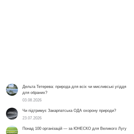
Дельта Тетерева: природа для всіх чи мисливські угіддя
для обраних?
03.08.2026
Чи підтримує Закарпатська ОДА охорону природи?
23.07.2026
Понад 100 організацій — за ЮНЕСКО для Великого Лугу