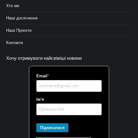
Хто ми
Наші досягнення
Наші Проєкти
Контакти
Хочу отримувати найсвіжіші новини
Email
*
Ім'я
Підписатися