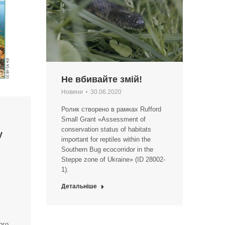
Не вбивайте змій!
Новини
30.06.2020
Ролик створено в рамках Rufford
Small Grant «Assessment of
conservation status of habitats
у
important for reptiles within the
Southern Bug ecocorridor in the
Steppe zone of Ukraine» (ID 28002-
1).
Детальніше
ого