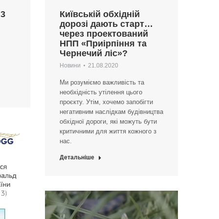
 3
Київській обхідній
дорозі дають старт…
через проектований
НПП «Приірпіння та
Чернечий ліс»?
Новини
21.08.2020
Ми розуміємо важливість та
необхідність утілення цього
проєкту. Утім, хочемо запобігти
негативним наслідкам будівництва
обхідної дороги, які можуть бути
критичними для життя кожного з
нас.
Детальніше