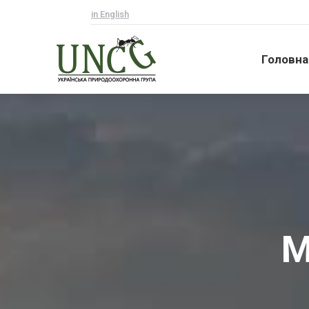
in English
Головна
Головна
М