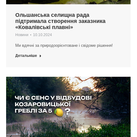
Ольшанська селищна рада
підтримала створення заказника
«Ковалівські плавні»
Новини
10.10.2024
Ми вдячні за природоорієнтоване і свідоме рішення!
Детальніше