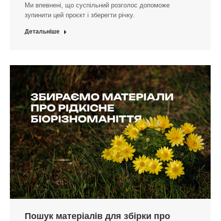
Ми впевнені, що суспільний розголос допоможе
зупинити цей проєкт і зберегти річку.
Детальніше
Пошук матеріалів для збірки про