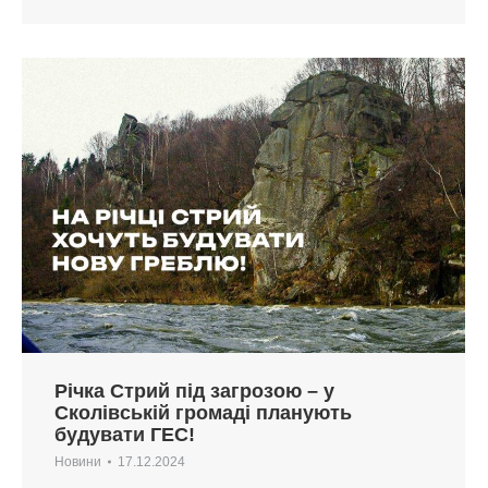
Річка Стрий під загрозою – у
Сколівській громаді планують
будувати ГЕС!
Новини
17.12.2024