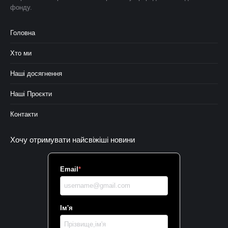
фонду.
Головна
Хто ми
Наші досягнення
Наші Проєкти
Контакти
Хочу отримувати найсвіжіші новини
Email
*
Ім'я