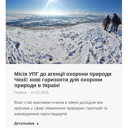
Місія УПГ до агенції охорони природи
Чехії: нові горизонти для охорони
природи в Україні
Новини
24.02.2025
Візит став важливим етапом в обміні досвідом між
країнами у сфері збереження природних територій та
впровадження євростандартів.
Детальніше