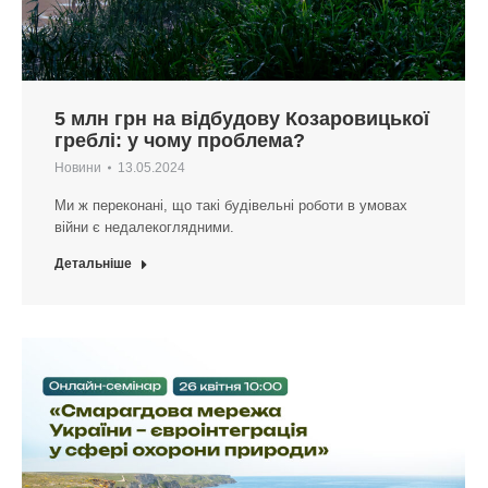
5 млн грн на відбудову Козаровицької
греблі: у чому проблема?
Новини
13.05.2024
Ми ж переконані, що такі будівельні роботи в умовах
війни є недалекоглядними.
Детальніше