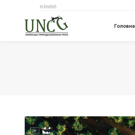
in English
Головна
Головна