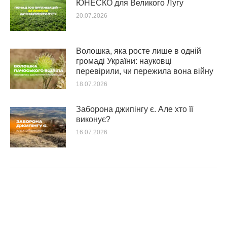
ЮНЕСКО для Великого Лугу
20.07.2026
Волошка, яка росте лише в одній
громаді України: науковці
перевірили, чи пережила вона війну
18.07.2026
Заборона джипінгу є. Але хто її
виконує?
16.07.2026