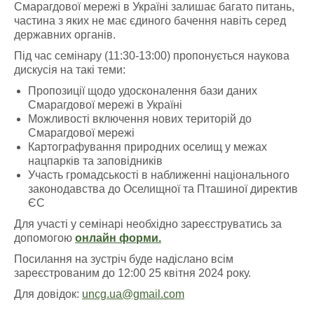
Смарагдової мережі в Україні залишає багато питань,
частина з яких не має єдиного бачення навіть серед
державних органів.
Під час семінару (11:30-13:00) пропонується наукова
дискусія на такі теми:
Пропозиції щодо удосконалення бази даних
Смарагдової мережі в Україні
Можливості включення нових територій до
Смарагдової мережі
Картографування природних оселищ у межах
нацпарків та заповідників
Участь громадськості в наближенні національного
законодавства до Оселищної та Пташиної директив
ЄС
Для участі у семінарі необхідно зареєструватись за
допомогою
онлайн форми.
Посилання на зустріч буде надіслано всім
зареєстрованим до 12:00 25 квітня 2024 року.
Для довідок:
uncg.ua@gmail.com