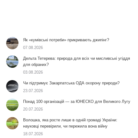
Як «кумівські потреби» прикривають джипінг?
07.08.2026
Дельта Тетерева: природа для всіх чи мисливські угіддя
для обраних?
03.08.2026
Чи підтримує Закарпатська ОДА охорону природи?
23.07.2026
Понад 100 організацій — за ЮНЕСКО для Великого Лугу
20.07.2026
Волошка, яка росте лише в одній громаді України:
науковці перевірили, чи пережила вона війну
18.07.2026