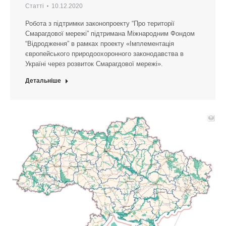
Статті
10.12.2020
Робота з підтримки законопроекту “Про території
Смарагдової мережі” підтримана Міжнародним Фондом
“Відродження” в рамках проекту «Імплементація
європейського природоохоронного законодавства в
Україні через розвиток Смарагдової мережі».
Детальніше