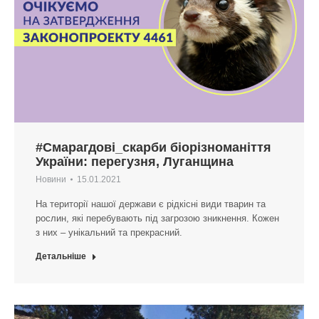
#Смарагдові_скарби біорізноманіття
України: перегузня, Луганщина
Новини
15.01.2021
На території нашої держави є рідкісні види тварин та
рослин, які перебувають під загрозою зникнення. Кожен
з них – унікальний та прекрасний.
Детальніше