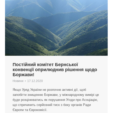
Постійний комітет Бернської
конвенції оприлюднив рішення щодо
Боржави!
Новини
17.12.2020
Якщо Уряд України не розпочне активні дії, щоб
запобігти знищенню Боржави, у міжнародному вимірі це
буде розцінюватись як порушення Угоди про Асоціацію,
що спричинить серйозний тиск з боку органів Ради
Європи та Єврокомісії.