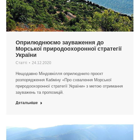
Оприлюднюємо зауваження до
Морської природоохоронної стратегії
України
Статті
24.12.2020
Нещодавно Міндовкілля оприлюднило проєкт
розпорядження Кабміну «Про схвалення Морської
природоохоронної стратегії України» з метою отримання
зауважень та пропозицій.
Детальніше