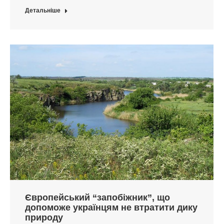
Детальніше
Європейський “запобіжник”, що
допоможе українцям не втратити дику
природу