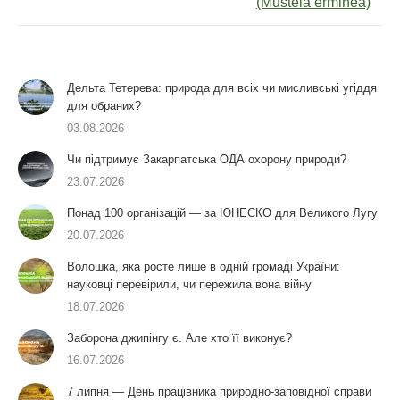
(Mustela erminea)
Дельта Тетерева: природа для всіх чи мисливські угіддя
для обраних?
03.08.2026
Чи підтримує Закарпатська ОДА охорону природи?
23.07.2026
Понад 100 організацій — за ЮНЕСКО для Великого Лугу
20.07.2026
Волошка, яка росте лише в одній громаді України:
науковці перевірили, чи пережила вона війну
18.07.2026
Заборона джипінгу є. Але хто її виконує?
16.07.2026
7 липня — День працівника природно-заповідної справи