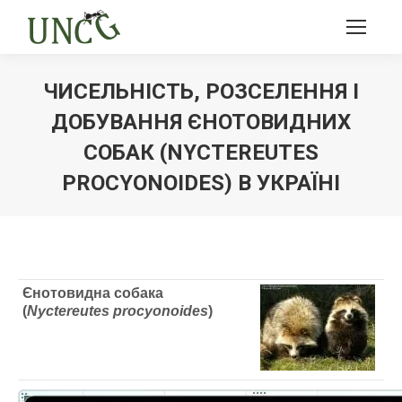
ЧИСЕЛЬНІСТЬ, РОЗСЕЛЕННЯ І
ДОБУВАННЯ ЄНОТОВИДНИХ
СОБАК (NYCTEREUTES
PROCYONOIDES) В УКРАЇНІ
Ви тут:
Єнотовидна собака
(
Nyctereutes procyonoides
)