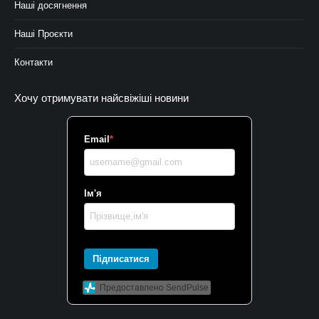
Наші досягнення
Наші Проєкти
Контакти
Хочу отримувати найсвіжіші новини
Email
*
Ім'я
Підписатися
Предоставлено SendPulse