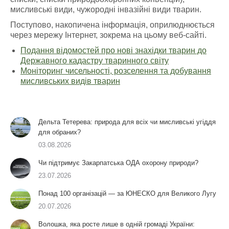
мисливські види, чужородні інвазійні види тварин.
Поступово, накопичена інформація, оприлюднюється
через мережу Інтернет, зокрема на цьому веб-сайті.
Подання відомостей про нові знахідки тварин до
Державного кадастру тваринного світу
Моніторинг чисельності, розселення та добування
мисливських видів тварин
Дельта Тетерева: природа для всіх чи мисливські угіддя
для обраних?
03.08.2026
Чи підтримує Закарпатська ОДА охорону природи?
23.07.2026
Понад 100 організацій — за ЮНЕСКО для Великого Лугу
20.07.2026
Волошка, яка росте лише в одній громаді України: